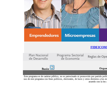
FIDEICOM
Organi
Buzón
Este programa es de carácter público, no es patrocinado ni promovido por partido polí
uso de este programa con fines políticos, electorales, de lucro y otros distintos a los
acuerdo con la ley 